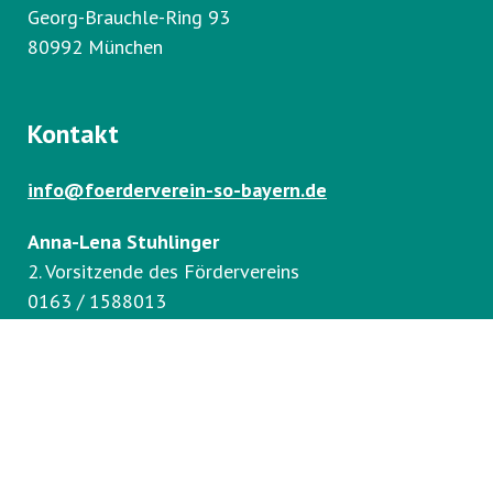
Georg-Brauchle-Ring 93
80992 München
Kontakt
info@foerderverein-so-bayern.de
Anna-Lena Stuhlinger
2. Vorsitzende des Fördervereins
0163 / 1588013
Special Olympics
Impressum
Datenschutz